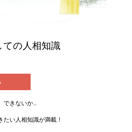
ての人相知識
る
、できないか…
きたい人相知識が満載！