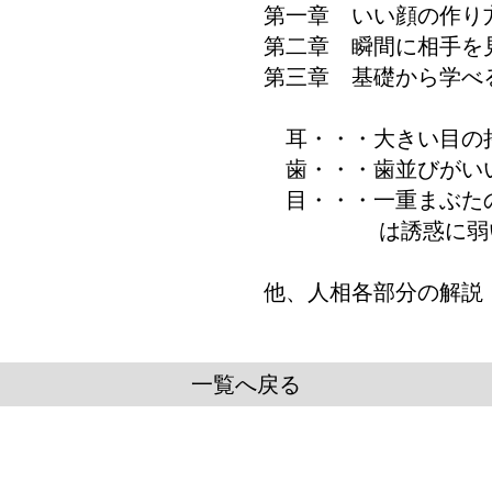
第一章 いい顔の作り
第二章 瞬間に相手を
第三章 基礎から学べ
耳・・・大きい目の
歯・・・歯並びがい
目・・・一重まぶた
は誘惑に弱い
他、人相各部分の解説
一覧へ戻る