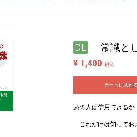
DL
常識とし
¥ 1,400
税込
カートに入れ
あの人は信用できるか
これだけは知ってお