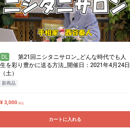
DL
第21回ニシタニサロン_どんな時代でも人
生を彩り豊かに送る方法_開催日：2021年4月24日
（土）
新商品
¥ 3,000
税込
カートに入れる