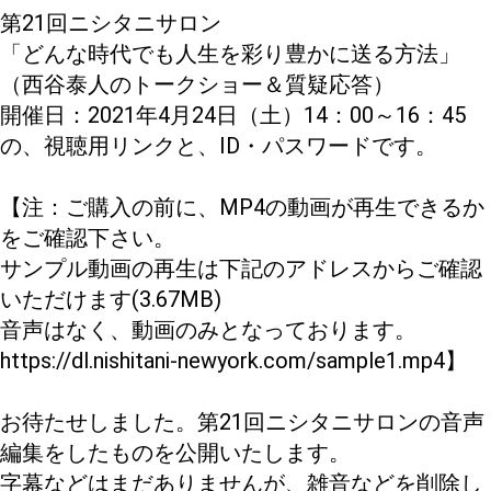
第21回ニシタニサロン
「どんな時代でも人生を彩り豊かに送る方法」
（西谷泰人のトークショー＆質疑応答）
開催日：2021年4月24日（土）14：00～16：45
の、視聴用リンクと、ID・パスワードです。
【注：ご購入の前に、MP4の動画が再生できるか
をご確認下さい。
サンプル動画の再生は下記のアドレスからご確認
いただけます(3.67MB)
音声はなく、動画のみとなっております。
https://dl.nishitani-newyork.com/sample1.mp4】
お待たせしました。第21回ニシタニサロンの音声
編集をしたものを公開いたします。
字幕などはまだありませんが、雑音などを削除し